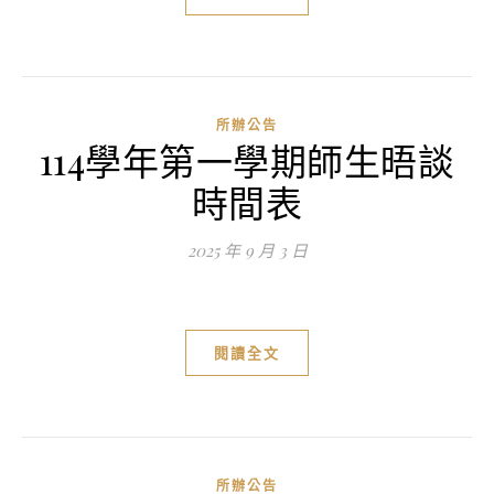
所辦公告
114學年第一學期師生晤談
時間表
2025 年 9 月 3 日
閱讀全文
所辦公告