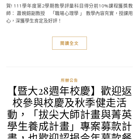
賀! 111學年度第2學期教學評量科目得分前10%課程獲獎教
師： 蕭婉鎔副教授 「職場心理學 」 教學內容充實，授課用
心，深獲學生肯定及好評！
閱讀全文
所辦公告
【暨大28週年校慶】歡迎返
校參與校慶及秋季健走活
動，「拔尖大師計畫與菁英
學生養成計畫」專案募款計
畫，也歡迎認捐今年募款餐