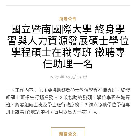
所辦公告
國立暨南國際大學 終身學
習與人力資源發展碩士學位
學程碩士在職專班 徵聘專
任助理一名
2025 年 10 月 24 日
一、工作內容： 1.主要協助終發碩士學位學程在職專班、終發
組碩士班招生行銷業務。 2.兼協助終發碩士學位學程在職專
班、終發組碩士班及學士班行政庶務。 3.週六協助學位學程專
班上課事宜(地點:中科，每月返暨大一次)。 4....
閱讀全文