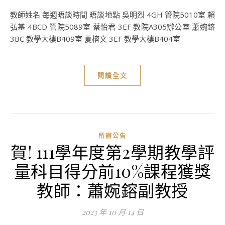
教師姓名 每週晤談時間 晤談地點 吳明烈 4GH 管院5010室 賴
弘基 4BCD 管院5089室 蔡怡君 3EF 教院A305辦公室 蕭婉鎔
3BC 教學大樓B409室 夏榕文 3EF 教學大樓B404室
閱讀全文
所辦公告
賀! 111學年度第2學期教學評
量科目得分前10%課程獲獎
教師：蕭婉鎔副教授
2023 年 10 月 14 日