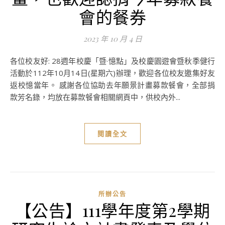
會的餐券
2023 年 10 月 4 日
各位校友好: 28週年校慶「暨·憶點」及校慶園遊會暨秋季健行
活動於112年10月14日(星期六)辦理，歡迎各位校友邀集好友
返校憶當年。 感謝各位協助去年願景計畫募款餐會，全部捐
款芳名錄，均放在募款餐會相關網頁中，供校內外...
閱讀全文
所辦公告
【公告】111學年度第2學期