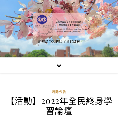
給熱愛學習的您 全新的啟程
活動公告
【活動】2022年全民終身學
習論壇