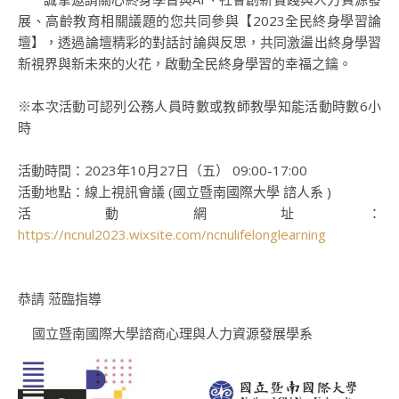
展、高齡教育相關議題的您共同參與【2023全民終身學習論
壇】，透過論壇精彩的對話討論與反思，共同激盪出終身學習
新視界與新未來的火花，啟動全民終身學習的幸福之鑰。
※本次活動可認列公務人員時數或教師教學知能活動時數6小
時
活動時間：2023年10月27日（五） 09:00-17:00
活動地點：線上視訊會議 (國立暨南國際大學 諮人系 )
活動網址：
https://ncnul2023.wixsite.com/ncnulifelonglearning
恭請 蒞臨指導
國立暨南國際大學諮商心理與人力資源發展學系