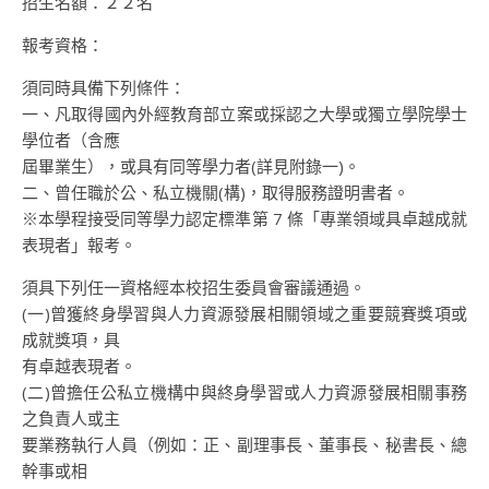
招生名額：２２名
報考資格：
須同時具備下列條件：
一、凡取得國內外經教育部立案或採認之大學或獨立學院學士
學位者（含應
屆畢業生），或具有同等學力者(詳見附錄一)。
二、曾任職於公、私立機關(構)，取得服務證明書者。
※本學程接受同等學力認定標準第 7 條「專業領域具卓越成就
表現者」報考。
須具下列任一資格經本校招生委員會審議通過。
(一)曾獲終身學習與人力資源發展相關領域之重要競賽獎項或
成就獎項，具
有卓越表現者。
(二)曾擔任公私立機構中與終身學習或人力資源發展相關事務
之負責人或主
要業務執行人員（例如：正、副理事長、董事長、秘書長、總
幹事或相