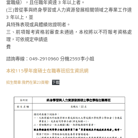
當職級），且任職年資達 3 年以上者。
(三)曾從事與終身學習或人力資源發展相關領域之專業工作達
3 年以上，並
具特殊表現或具體績效證明者。
三、前項報考資格若審查未通過，本校將以不符報考資格處
理，可依規定申請退
費
諮詢專線：049-2910960 分機2593李小姐
本校115學年度碩士在職專班招生資訊網
招生簡章:我們在第23頁喔!
下載