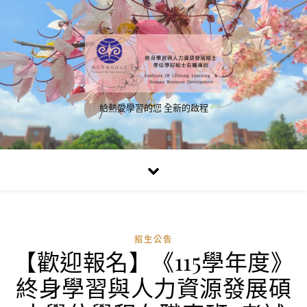
給熱愛學習的您 全新的啟程
招生公告
【歡迎報名】《115學年度》
終身學習與人力資源發展碩