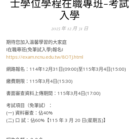
士學位學程在職專班-考試
入學
2025 年 12 月 31 日
期待您加入溫馨學習的大家庭
‖在職專班(免筆試入學)報名‖
https://exam.ncnu.edu.tw/8OTJ.html
網路報名：114年12月31日(09:00)至115年3月4日(15:00)
繳費期限：115年3月4日(15:30)
書面審查資料上傳期間：115年3月4日(17:00)
考試項目（免筆試）：
(一) 資料審查：佔40%
(二) 口 試：佔60%【115 年 3 月 20 日(星期五)】