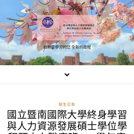
給熱愛學習的您 全新的啟程
招生公告
國立暨南國際大學終身學習
與人力資源發展碩士學位學