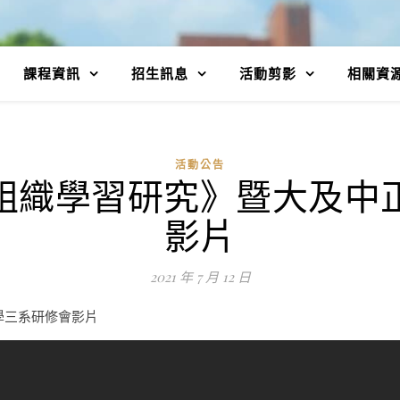
課程資訊
招生訊息
活動剪影
相關資
活動公告
《組織學習研究》暨大及
影片
2021 年 7 月 12 日
學三系研修會影片