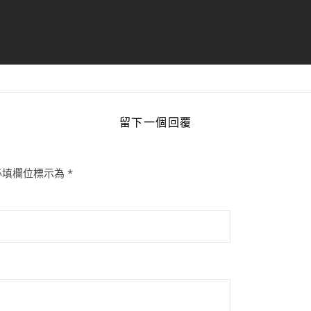
留下一個回覆
必填欄位標示為
*