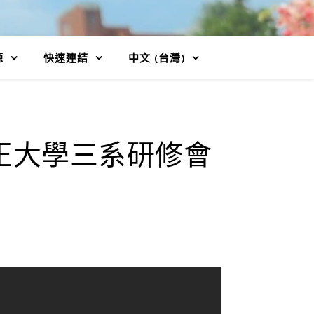
源
快速連結
中文 (台灣)
中正大學三系研修會