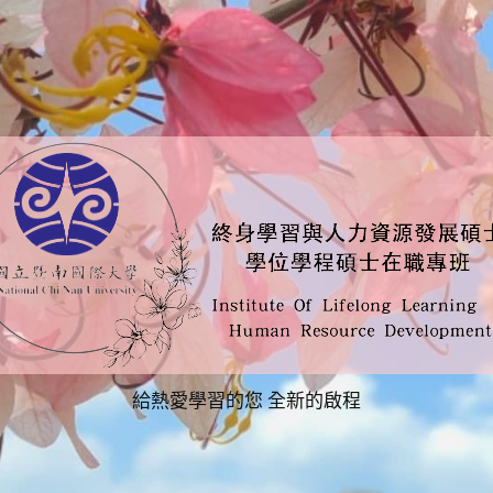
給熱愛學習的您 全新的啟程