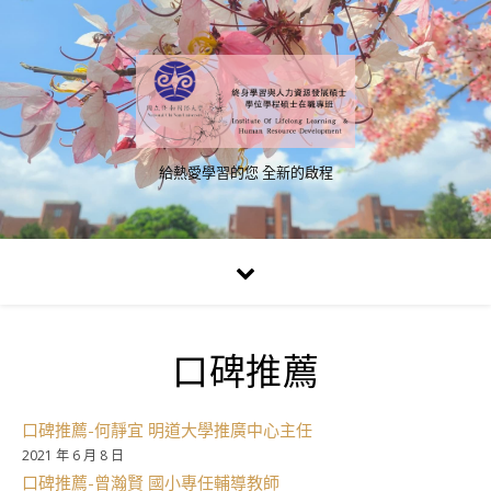
給熱愛學習的您 全新的啟程
口碑推薦
口碑推薦-何靜宜 明道大學推廣中心主任
2021 年 6 月 8 日
口碑推薦-曾瀚賢 國小專任輔導教師