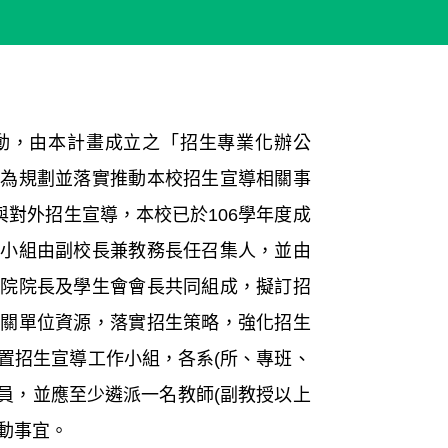
動，由本計畫成立之「招生專業化辦公
另為規劃並落實推動本校招生宣導相關事
與對外招生宣導，本校已於106學年度成
本小組由副校長兼教務長任召集人，並由
學院院長及學生會會長共同組成，擬訂招
相關單位資源，落實招生策略，強化招生
置招生宣導工作小組，各系(所、專班、
員，並應至少遴派一名教師(副教授以上
活動事宜。