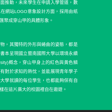
全面推動，未來學生在申請入學管道，數
在網站LOGO意象設計方面，採用由紙
匯聚成穿山甲的具體形象。
動物，其獨特的外形與蜷曲的姿態，都是
的書本呈現國立暨南國際大學以環境永續
ersity)概念，穿山甲身上的紅色與黃色鱗
富有對於求知的熱忱，並能展現青年學子
際大學就讀的每位學生，也都能夠保有自
樣在這片廣大的校園裡自在遨遊。