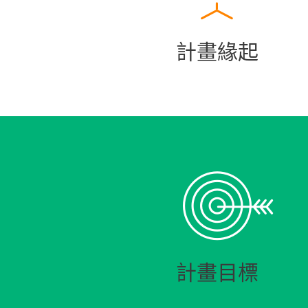
計畫緣起
計畫目標