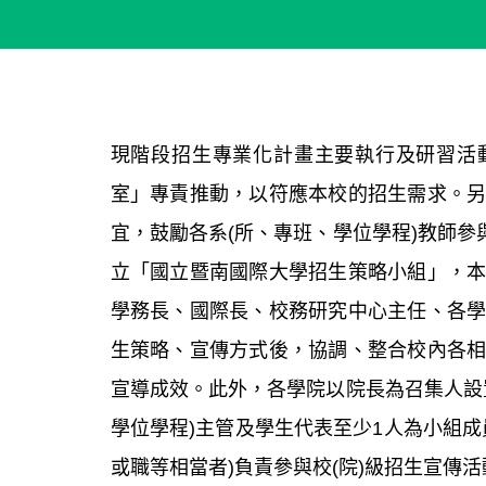
現階段招生專業化計畫主要執行及研習活
室」專責推動，以符應本校的招生需求。
宜，鼓勵各系(所、專班、學位學程)教師參
立「國立暨南國際大學招生策略小組」，
學務長、國際長、校務研究中心主任、各
生策略、宣傳方式後，協調、整合校內各
宣導成效。此外，各學院以院長為召集人設
學位學程)主管及學生代表至少1人為小組成
或職等相當者)負責參與校(院)級招生宣傳