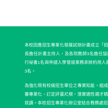
本校因應招生專業化發展試辦計畫成立「
長擔任計畫主持人，及各院教師3名擔任
行祕書1名與申請入學管道業務承辦約用人
3名。
為強化現有校級招生單位之專業知能，組
審專業化、訂定評量尺規，落實適性選才
就讀。本校招生專業化辦公室結合教務處招