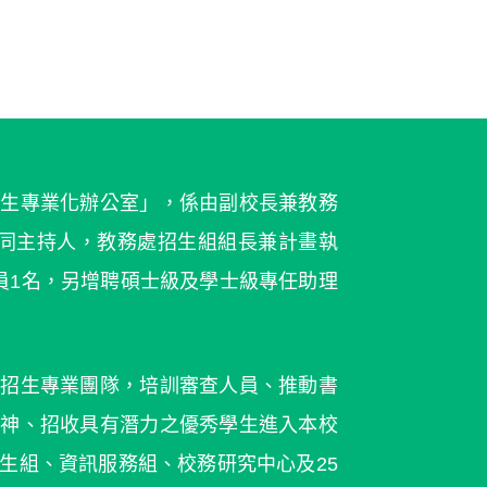
招生專業化辦公室」，係由副校長兼教務
協同主持人，教務處招生組組長兼計畫執
員1名，另增聘碩士級及學士級專任助理
成招生專業團隊，培訓審查人員、推動書
精神、招收具有潛力之優秀學生進入本校
生組、資訊服務組、校務研究中心及25