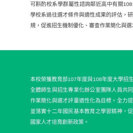
可斟酌校系學群屬性諮詢鄰近高中有關10
學校系過往選才條件與適性成果的評估，
規，促進招生機制優化、審查作業簡化與選
本校榮獲教育部107年度與108年度大學
全體師生與招生專業化辦公室團隊人員共
作業簡化與選才評量適性化為目標。全力
並落實十二年國民基本教育之學習精神，
國家人才培育創新政策。